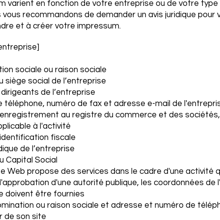
m varient en fonction de votre entreprise ou de votre type 
 vous recommandons de demander un avis juridique pour v
dre et à créer votre impressum.
entreprise]
on sociale ou raison sociale
 siège social de l’entreprise
irigeants de l’entreprise
téléphone, numéro de fax et adresse e-mail de l'entrepri
enregistrement au registre du commerce et des sociétés,
plicable à l'activité
dentification fiscale
dique de l’entreprise
 Capital Social
ite Web propose des services dans le cadre d'une activité q
l'approbation d'une autorité publique, les coordonnées de l
e doivent être fournies
mination ou raison sociale et adresse et numéro de télép
r de son site