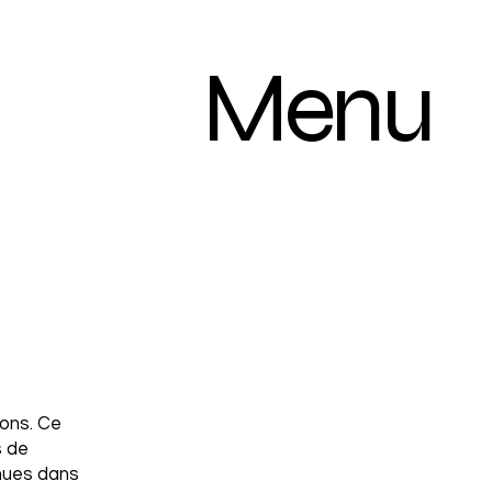
Menu
ons. Ce
s de
enues dans