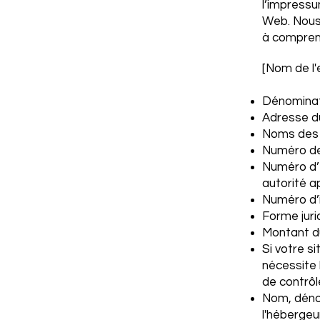
l’impressu
Web. Nous
à compren
[Nom de l'
Dénominati
Adresse du
Noms des d
Numéro de 
Numéro d’
autorité ap
Numéro d’i
Forme juri
Montant du
Si votre s
nécessite 
de contrôl
Nom, déno
l'hébergeu