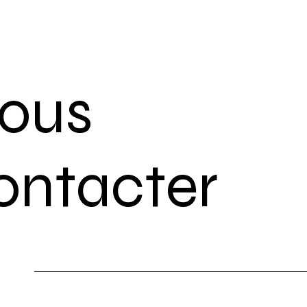
ous
ontacter