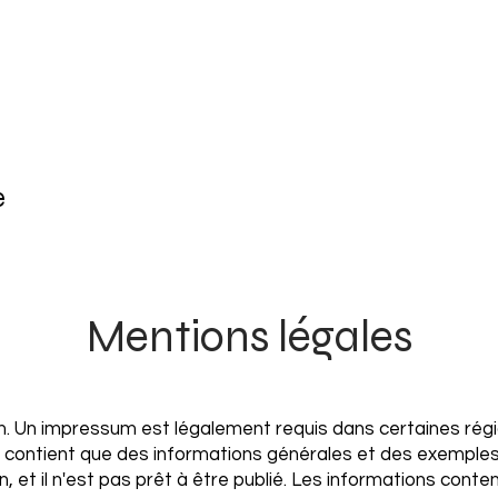
e
Mentions légales
. Un impressum est légalement requis dans certaines régi
 contient que des informations générales et des exemple
n, et il n'est pas prêt à être publié. Les informations cont