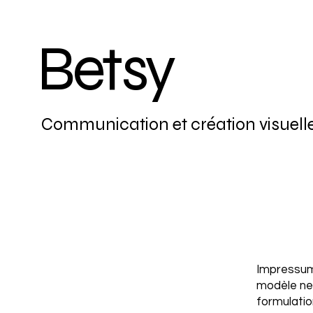
Betsy
Communication et création visuell
Impressum
modèle ne
formulatio