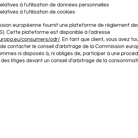
elatives à l'utilisation de données personnelles
latives à l'utilisation de cookies
sion européenne fournit une plateforme de règlement des 
OS). Cette plateforme est disponible à l'adresse
europa.eu/consumers/odr/
. En tant que client, vous avez tou
é de contacter le conseil d'arbitrage de la Commission eur
mmes ni disposés à, ni obligés de, participer à une procé
des litiges devant un conseil d'arbitrage de la consommati