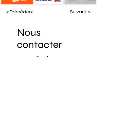
< Précédent
Suivant >
Nous
contacter
Suivre
INSTAGRAM
LINKEDIN
BEHANCE
Projets
À propos