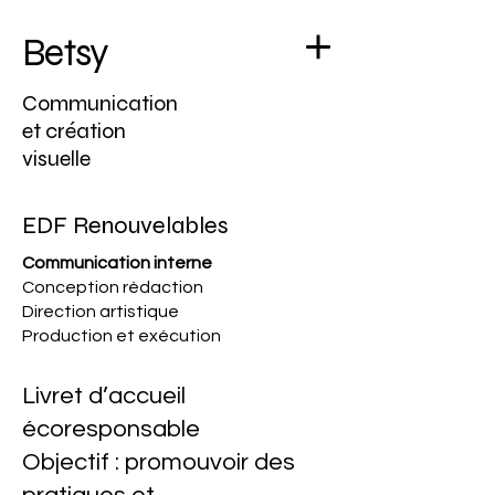
Betsy
Communication
et création
visuelle
EDF
Renouvelables
Communication interne
Conception rédaction
Direction artistique
Production et exécution
Livret d’accueil
écoresponsable
Objectif : promouvoir des